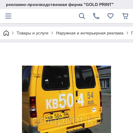
рекламно-производственная фирма "GOLD PRINT"
Товары и услуги
Наружная и интерьерная реклама