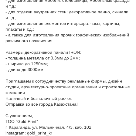
- для изготовления мебели: столешницы, мебельные фасады
и т.д.;
- для отделки внутренних стен: декоративное панно, скинали
и т.д.;
- для изготовления элементов интерьера: часы, картины,
плакаты и т.д.;
- а также для изготовления прочих графических изображений
различного назначения.
Размеры декоративной панели IRON:
- толщина металла от 0,3мм до 2мм;
- ширина до 1250мм;
- длина до 3000мм.
Приглашаем к сотрудничеству рекламные фирмы, дизайн
студии, архитектурно-проектные организации и строительные
компании.
Наличный и безналичный расчет.
Отправка во все города Казахстана!
С уважением,
ТОО “Gold Print”
г. Караганда, ул. Мельничная, 4/3, каб. 102
instagram: gold_print_kr