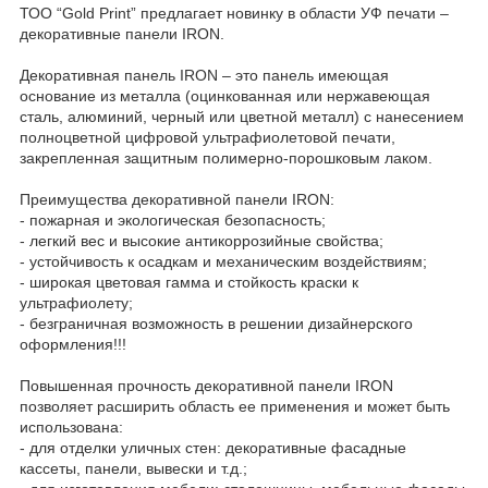
ТОО “Gold Print” предлагает новинку в области УФ печати –
декоративные панели IRON.
Декоративная панель IRON – это панель имеющая
основание из металла (оцинкованная или нержавеющая
сталь, алюминий, черный или цветной металл) с нанесением
полноцветной цифровой ультрафиолетовой печати,
закрепленная защитным полимерно-порошковым лаком.
Преимущества декоративной панели IRON:
- пожарная и экологическая безопасность;
- легкий вес и высокие антикоррозийные свойства;
- устойчивость к осадкам и механическим воздействиям;
- широкая цветовая гамма и стойкость краски к
ультрафиолету;
- безграничная возможность в решении дизайнерского
оформления!!!
Повышенная прочность декоративной панели IRON
позволяет расширить область ее применения и может быть
использована:
- для отделки уличных стен: декоративные фасадные
кассеты, панели, вывески и т.д.;